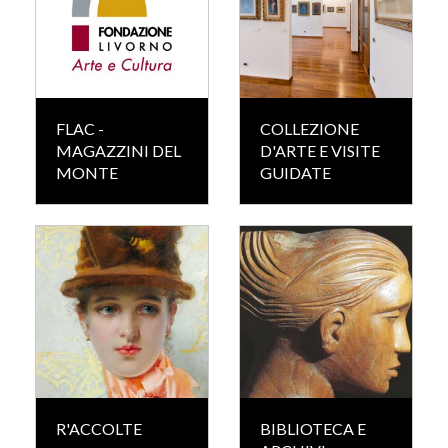
FLAC -
COLLEZIONE
MAGAZZINI DEL
D'ARTE E VISITE
MONTE
GUIDATE
R'ACCOLTE
BIBLIOTECA E