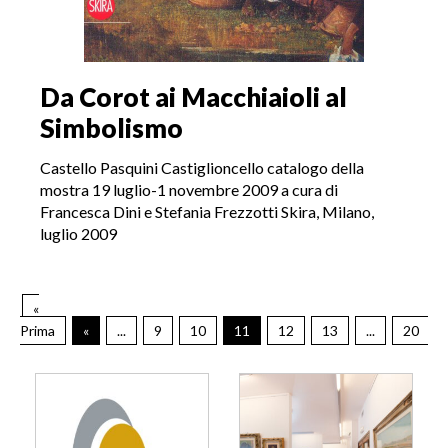
Da Corot ai Macchiaioli al
Simbolismo
Castello Pasquini Castiglioncello catalogo della
mostra 19 luglio-1 novembre 2009 a cura di
Francesca Dini e Stefania Frezzotti Skira, Milano,
luglio 2009
«
Prima
«
...
9
10
11
12
13
...
20