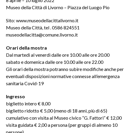
8 aprile – 10 luglio 2022
Museo della Città di Livorno – Piazza del Luogo Pio
Sito: www.museodellacittalivorno.it
Museo della Città, tel . 0586 824551
museodellacitta@comune.livorno.it
Orari della mostra
Dal martedì al venerdì dalle ore 10.00 alle ore 20.00
sabato e domenica dalle ore 10.00 alle ore 22.00
Gli orari della mostra potranno subire modifiche anche per
eventuali disposizioni normative connesse all’emergenza
sanitaria Covid-19
Ingresso
biglietto intero € 8,00
biglietto ridotto € 5,00 (meno di 18 anni, più di 65)
cumulativo con visita al Museo civico “G. Fattori” € 12,00
visita guidata € 2,00 a persona (per gruppi di almeno 10
persone)