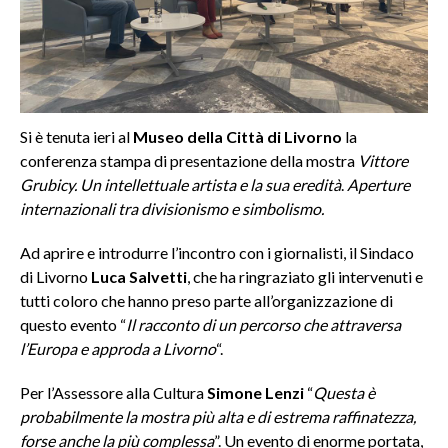
Si è tenuta ieri al
Museo della Città di Livorno
la
conferenza stampa di presentazione della mostra
Vittore
Grubicy. Un intellettuale artista e la sua eredità
.
Aperture
internazionali tra divisionismo e simbolismo.
Ad aprire e introdurre l’incontro con i giornalisti, il Sindaco
di Livorno
Luca Salvetti
, che ha ringraziato gli intervenuti e
tutti coloro che hanno preso parte all’organizzazione di
questo evento “
Il racconto di un percorso che attraversa
l’Europa e approda a Livorno
“.
Per l’Assessore alla Cultura
Simone Lenzi
“
Questa è
probabilmente la mostra più alta e di estrema raffinatezza,
forse anche la più complessa
”. Un evento di enorme portata,