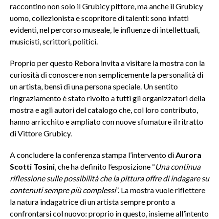
raccontino non solo il Grubicy pittore, ma anche il Grubicy
uomo, collezionista e scopritore di talenti: sono infatti
evidenti, nel percorso museale, le influenze di intellettuali,
musicisti, scrittori, politici.
Proprio per questo Rebora invita a visitare la mostra con la
curiosità di conoscere non semplicemente la personalità di
un artista, bensì di una persona speciale. Un sentito
ringraziamento è stato rivolto a tutti gli organizzatori della
mostra e agli autori del catalogo che, col loro contributo,
hanno arricchito e ampliato con nuove sfumature il ritratto
di Vittore Grubicy.
A concludere la conferenza stampa l’intervento di
Aurora
Scotti Tosini
, che ha definito l’esposizione “
Una continua
riflessione sulle possibilità che la pittura offre di indagare su
contenuti sempre più complessi
”. La mostra vuole riflettere
la natura indagatrice di un artista sempre pronto a
confrontarsi col nuovo: proprio in questo, insieme all’intento