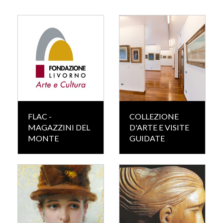
FLAC -
COLLEZIONE
MAGAZZINI DEL
D'ARTE E VISITE
MONTE
GUIDATE