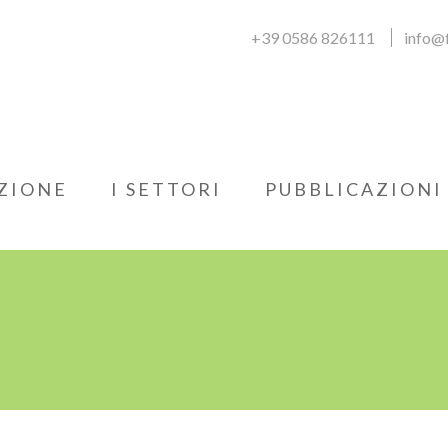
+39 0586 826111
info@f
ZIONE
I SETTORI
PUBBLICAZIONI