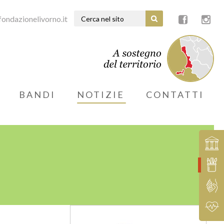
ondazionelivorno.it
BANDI
NOTIZIE
CONTATTI