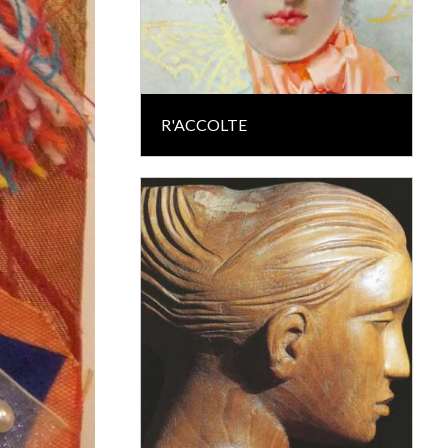
R'ACCOLTE