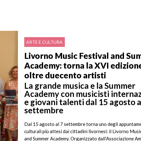
ARTE E CULTURA
Livorno Music Festival and S
Academy: torna la XVI edizion
oltre duecento artisti
La grande musica e la Summer
Academy con musicisti internaz
e giovani talenti dal 15 agosto a
settembre
Dal 15 agosto al 7 settembre torna uno degli appuntam
culturali più attesi dai cittadini livornesi: il Livorno Musi
and Summer Academy. Organizzato dall’Associazione Ami