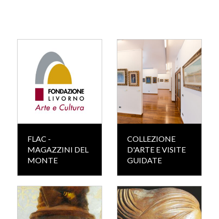
FLAC -
COLLEZIONE
MAGAZZINI DEL
D'ARTE E VISITE
MONTE
GUIDATE