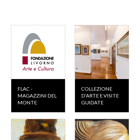
FLAC -
COLLEZIONE
MAGAZZINI DEL
D'ARTE E VISITE
MONTE
GUIDATE