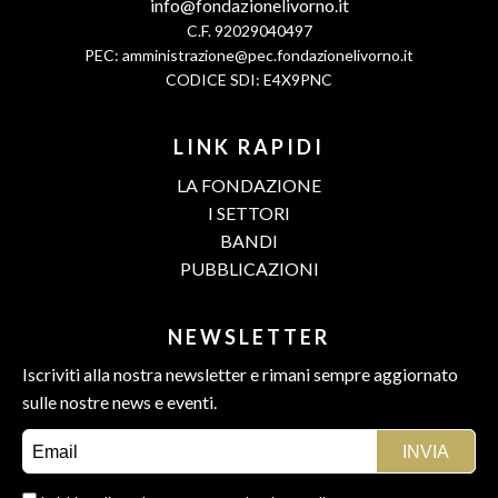
info@fondazionelivorno.it
C.F. 92029040497
PEC:
amministrazione@pec.fondazionelivorno.it
CODICE SDI: E4X9PNC
LINK RAPIDI
LA FONDAZIONE
I SETTORI
BANDI
PUBBLICAZIONI
NEWSLETTER
Iscriviti alla nostra newsletter e rimani sempre aggiornato
sulle nostre news e eventi.