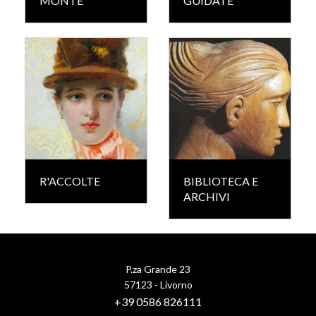
MONTE
GUIDATE
R'ACCOLTE
BIBLIOTECA E
ARCHIVI
P.za Grande 23
57123 - Livorno
+39 0586 826111