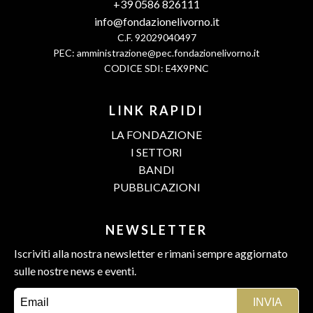
+39 0586 826111
info@fondazionelivorno.it
C.F. 92029040497
PEC:
amministrazione@pec.fondazionelivorno.it
CODICE SDI: E4X9PNC
LINK RAPIDI
LA FONDAZIONE
I SETTORI
BANDI
PUBBLICAZIONI
NEWSLETTER
Iscriviti alla nostra newsletter e rimani sempre aggiornato
sulle nostre news e eventi.