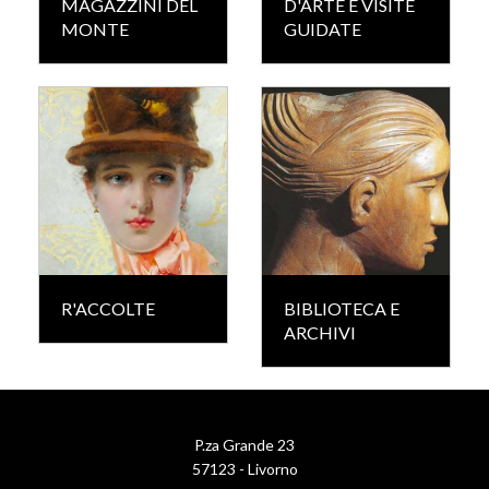
MAGAZZINI DEL
D'ARTE E VISITE
MONTE
GUIDATE
R'ACCOLTE
BIBLIOTECA E
ARCHIVI
P.za Grande 23
57123 - Livorno