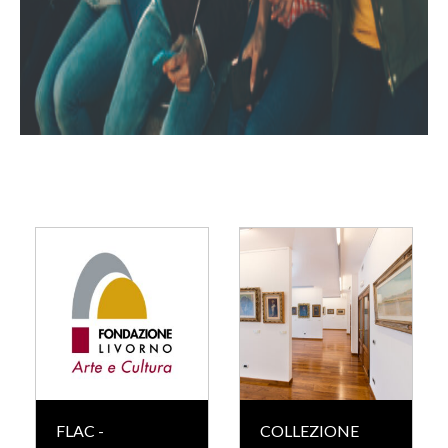
FLAC -
COLLEZIONE