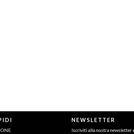
PIDI
NEWSLETTER
IONE
Iscriviti alla nostra newsletter 