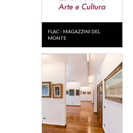
FLAC - MAGAZZINI DEL
MONTE