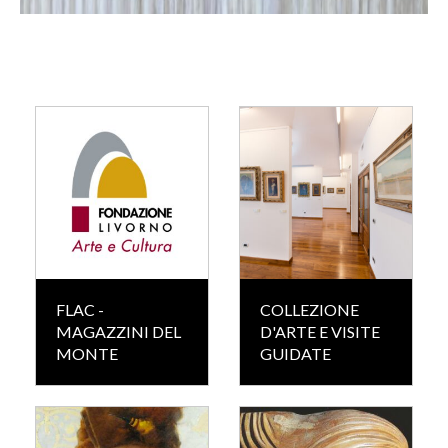
FLAC -
COLLEZIONE
MAGAZZINI DEL
D'ARTE E VISITE
MONTE
GUIDATE