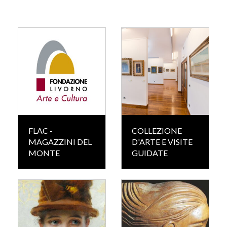
FLAC -
COLLEZIONE
MAGAZZINI DEL
D'ARTE E VISITE
MONTE
GUIDATE