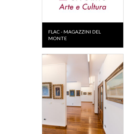
FLAC - MAGAZZINI DEL
MONTE