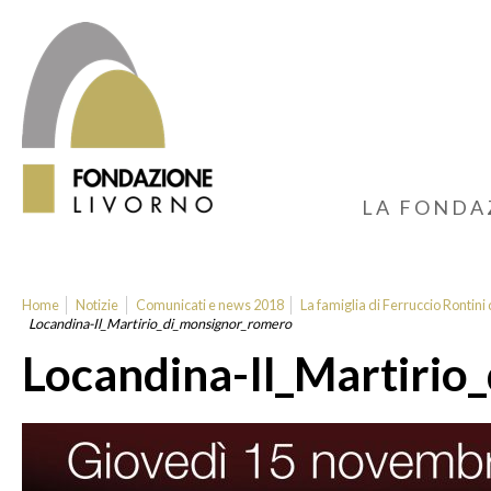
LA FONDA
Home
Notizie
Comunicati e news 2018
La famiglia di Ferruccio Rontini
Locandina-Il_Martirio_di_monsignor_romero
Locandina-Il_Martiri