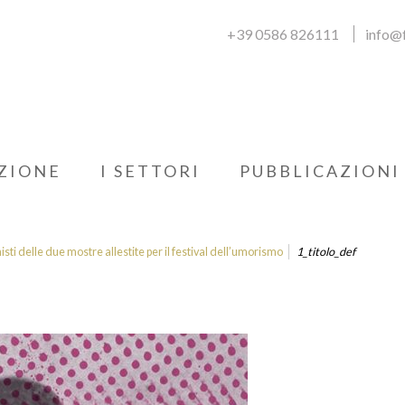
+39 0586 826111
info@f
ZIONE
I SETTORI
PUBBLICAZIONI
i delle due mostre allestite per il festival dell’umorismo
1_titolo_def