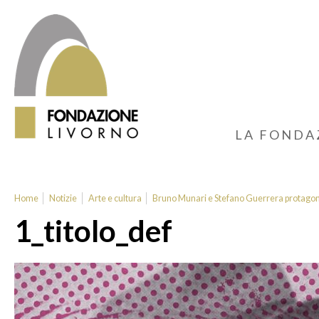
LA FONDA
Home
Notizie
Arte e cultura
Bruno Munari e Stefano Guerrera protagonist
1_titolo_def