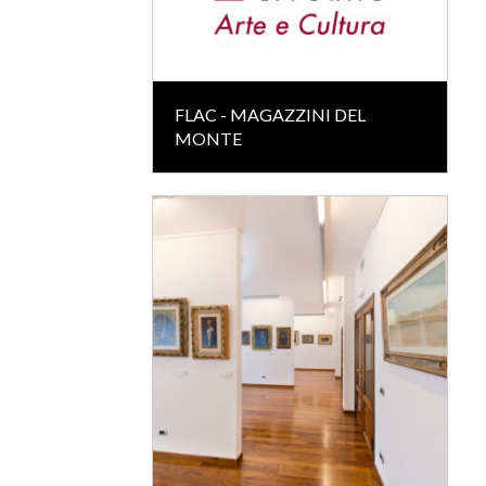
FLAC - MAGAZZINI DEL
MONTE