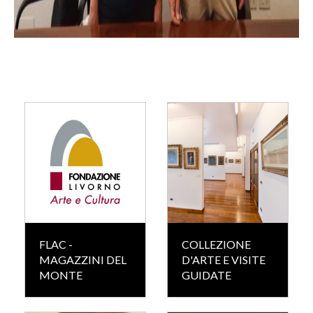
FLAC -
COLLEZIONE
MAGAZZINI DEL
D'ARTE E VISITE
MONTE
GUIDATE