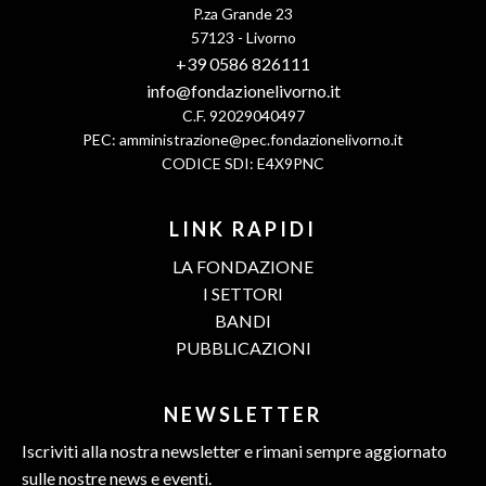
P.za Grande 23
57123 - Livorno
+39 0586 826111
info@fondazionelivorno.it
C.F. 92029040497
PEC:
amministrazione@pec.fondazionelivorno.it
CODICE SDI: E4X9PNC
LINK RAPIDI
LA FONDAZIONE
I SETTORI
BANDI
PUBBLICAZIONI
NEWSLETTER
Iscriviti alla nostra newsletter e rimani sempre aggiornato
sulle nostre news e eventi.