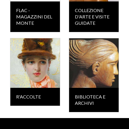
FLAC -
COLLEZIONE
MAGAZZINI DEL
D'ARTE E VISITE
MONTE
GUIDATE
R'ACCOLTE
BIBLIOTECA E
ARCHIVI