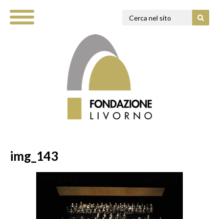
img_143