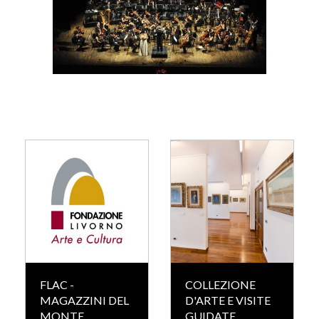
FLAC -
COLLEZIONE
MAGAZZINI DEL
D'ARTE E VISITE
MONTE
GUIDATE