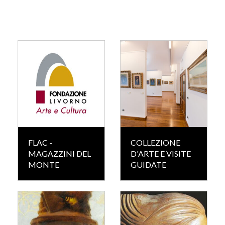
FLAC -
COLLEZIONE
MAGAZZINI DEL
D'ARTE E VISITE
MONTE
GUIDATE