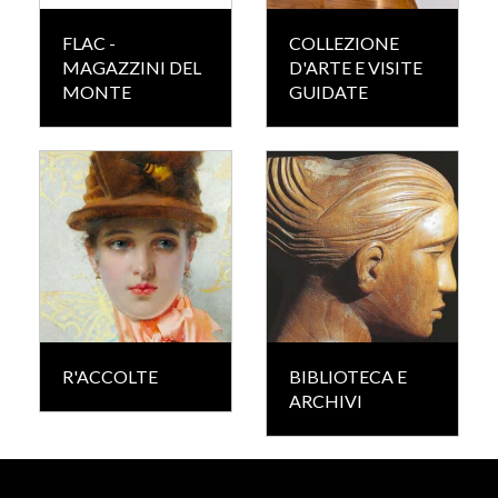
FLAC -
COLLEZIONE
MAGAZZINI DEL
D'ARTE E VISITE
MONTE
GUIDATE
R'ACCOLTE
BIBLIOTECA E
ARCHIVI