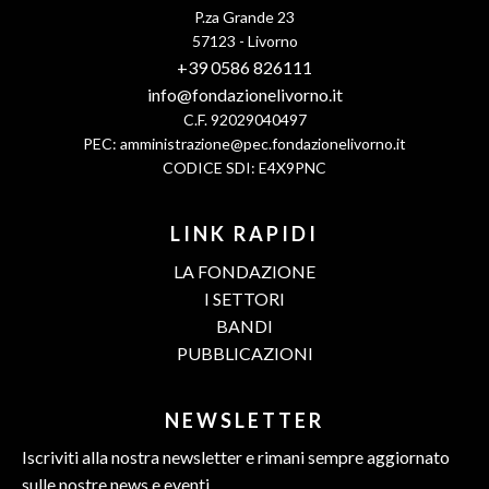
P.za Grande 23
57123 - Livorno
+39 0586 826111
info@fondazionelivorno.it
C.F. 92029040497
PEC:
amministrazione@pec.fondazionelivorno.it
CODICE SDI: E4X9PNC
LINK RAPIDI
LA FONDAZIONE
I SETTORI
BANDI
PUBBLICAZIONI
NEWSLETTER
Iscriviti alla nostra newsletter e rimani sempre aggiornato
sulle nostre news e eventi.