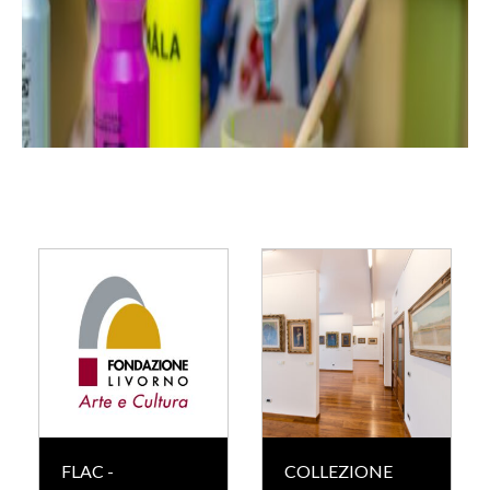
FLAC -
COLLEZIONE