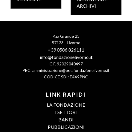
ARCHIVI
P.za Grande 23
57123 - Livorno
+39 0586 826111
info@fondazionelivorno.it
C.F. 92029040497
PEC:
amministrazione@pec.fondazionelivorno.it
CODICE SDI: E4X9PNC
LINK RAPIDI
LA FONDAZIONE
I SETTORI
BANDI
PUBBLICAZIONI