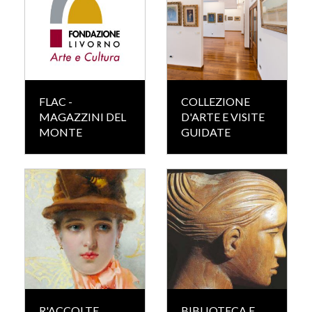
FLAC -
COLLEZIONE
MAGAZZINI DEL
D'ARTE E VISITE
MONTE
GUIDATE
R'ACCOLTE
BIBLIOTECA E