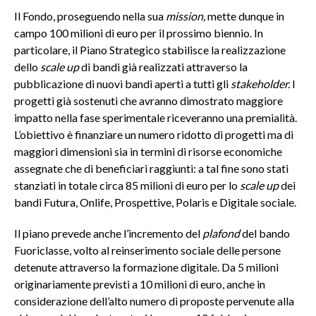
Il Fondo, proseguendo nella sua
mission,
mette dunque in
campo 100 milioni di euro per il prossimo biennio. In
particolare, il Piano Strategico stabilisce la realizzazione
dello
s
cale up
di bandi già realizzati attraverso la
pubblicazione di nuovi bandi aperti a tutti gli
stakeholder.
I
progetti già sostenuti che avranno dimostrato maggiore
impatto nella fase sperimentale riceveranno una premialità.
L’obiettivo è finanziare un numero ridotto di progetti ma di
maggiori dimensioni sia in termini di risorse economiche
assegnate che di beneficiari raggiunti: a tal fine sono stati
stanziati in totale circa 85 milioni di euro per lo
scale up
dei
bandi Futura, Onlife, Prospettive, Polaris e Digitale sociale.
Il piano prevede anche l’incremento del
plafond
del bando
Fuoriclasse, volto al reinserimento sociale delle persone
detenute attraverso la formazione digitale. Da 5 milioni
originariamente previsti a 10 milioni di euro, anche in
considerazione dell’alto numero di proposte pervenute alla