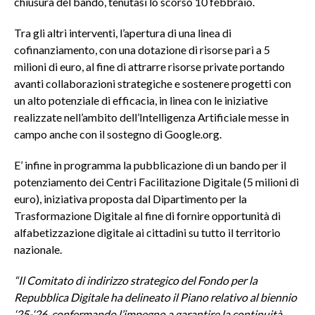
chiusura del bando, tenutasi lo scorso 10 febbraio.
Tra gli altri interventi, l’apertura di una linea di
cofinanziamento, con una dotazione di risorse pari a 5
milioni di euro, al fine di attrarre risorse private portando
avanti collaborazioni strategiche e sostenere progetti con
un alto potenziale di efficacia, in linea con le iniziative
realizzate nell’ambito dell’Intelligenza Artificiale messe in
campo anche con il sostegno di Google.org.
E’ infine in programma la pubblicazione di un bando per il
potenziamento dei Centri Facilitazione Digitale (5 milioni di
euro), iniziativa proposta dal Dipartimento per la
Trasformazione Digitale al fine di fornire opportunità di
alfabetizzazione digitale ai cittadini su tutto il territorio
nazionale.
“Il Comitato di indirizzo strategico del Fondo per la
Repubblica Digitale ha delineato il Piano relativo al biennio
‘25-‘26, confermando l’impegno a garantire la continuità