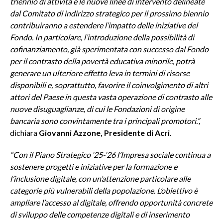
triennio di attività e le nuove linee di intervento delineate
dal Comitato di indirizzo strategico per il prossimo biennio
contribuiranno a estendere l’impatto delle iniziative del
Fondo. In particolare, l’introduzione della possibilità di
cofinanziamento, già sperimentata con successo dal Fondo
per il contrasto della povertà educativa minorile, potrà
generare un ulteriore effetto leva in termini di risorse
disponibili e, soprattutto, favorire il coinvolgimento di altri
attori del Paese in questa vasta operazione di contrasto alle
nuove disuguaglianze, di cui le Fondazioni di origine
bancaria sono convintamente tra i principali promotori.”,
dichiara
Giovanni Azzone, Presidente di Acri.
“Con il Piano Strategico ‘25-‘26 l’Impresa sociale continua a
sostenere progetti e iniziative per la formazione e
l’inclusione digitale, con un’attenzione particolare alle
categorie più vulnerabili della popolazione. L’obiettivo è
ampliare l’accesso al digitale, offrendo opportunità concrete
di sviluppo delle competenze digitali e di inserimento