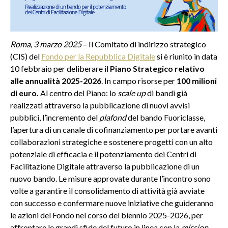
Roma, 3 marzo 2025
– Il Comitato di indirizzo strategico
(CIS) del
Fondo per la Repubblica Digitale
si è riunito in data
10 febbraio per deliberare il
Piano Strategico relativo
alle annualità 2025-2026
. In campo risorse per
100 milioni
di euro.
Al centro del Piano: lo
scale up
di bandi già
realizzati attraverso la pubblicazione di nuovi avvisi
pubblici, l’incremento del
plafond
del bando Fuoriclasse,
l’apertura di un canale di cofinanziamento per portare avanti
collaborazioni strategiche e sostenere progetti con un alto
potenziale di efficacia e il potenziamento dei Centri di
Facilitazione Digitale attraverso la pubblicazione di un
nuovo bando. Le misure approvate durante l’incontro sono
volte a garantire il consolidamento di attività già avviate
con successo e confermare nuove iniziative che guideranno
le azioni del Fondo nel corso del biennio 2025-2026, per
affrontare le grandi sfide del futuro in linea con la
mission