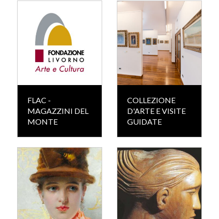
FLAC -
COLLEZIONE
MAGAZZINI DEL
D'ARTE E VISITE
MONTE
GUIDATE