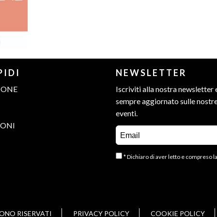
PIDI
NEWSLETTER
IONE
Iscriviti alla nostra newsletter 
sempre aggiornato sulle nostr
eventi.
IONI
* Dichiaro di aver letto e compreso l
 SONO RISERVATI
PRIVACY POLICY
COOKIE POLICY