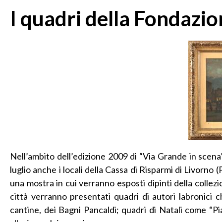
I quadri della Fondazio
Nell’ambito dell’edizione 2009 di “Via Grande in scena
luglio anche i locali della Cassa di Risparmi di Livorno
una mostra in cui verranno esposti dipinti della colle
città verranno presentati quadri di autori labronici 
cantine, dei Bagni Pancaldi; quadri di Natali come “Pia