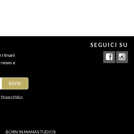
SEGUICI SU
e rimani
e news e
a
Privacy Policy
BORN IN
MAMASTUDIOS