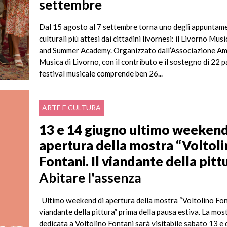
settembre
Dal 15 agosto al 7 settembre torna uno degli appuntam
culturali più attesi dai cittadini livornesi: il Livorno Musi
and Summer Academy. Organizzato dall’Associazione Ami
Musica di Livorno, con il contributo e il sostegno di 22 pa
festival musicale comprende ben 26...
ARTE E CULTURA
13 e 14 giugno ultimo weekend
apertura della mostra “Voltol
Fontani. Il viandante della pitt
Abitare l'assenza
Ultimo weekend di apertura della mostra “Voltolino Font
viandante della pittura” prima della pausa estiva. La mos
dedicata a Voltolino Fontani sarà visitabile sabato 13 e