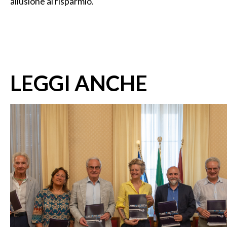
allusione al risparmio.
LEGGI ANCHE