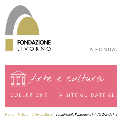
LA FONDA
Arte e cultura
COLLEZIONE
VISITE GUIDATE AL
Home
Notizie
Arte e cultura
I quadri della Fondazione in “Via Grande in 