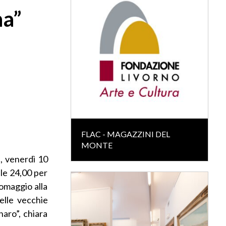
na”
FLAC - MAGAZZINI DEL
MONTE
e, venerdì 10
lle 24,00 per
 omaggio alla
elle vecchie
naro”, chiara