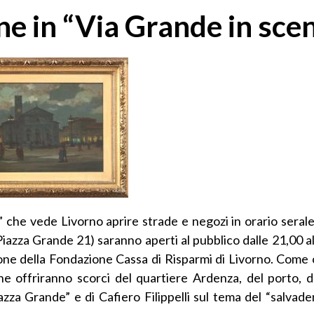
ne in “Via Grande in sce
” che vede Livorno aprire strade e negozi in orario seral
 (Piazza Grande 21) saranno aperti al pubblico dalle 21,00 a
zione della Fondazione Cassa di Risparmi di Livorno. Come
che offriranno scorci del quartiere Ardenza, del porto, d
zza Grande” e di Cafiero Filippelli sul tema del “salvade