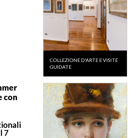
COLLEZIONE D'ARTE E VISITE
GUIDATE
ummer
e con
ionali
l 7