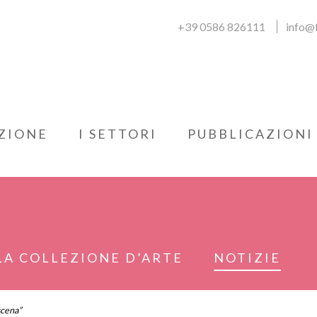
+39 0586 826111
info@f
ZIONE
I SETTORI
PUBBLICAZIONI
LA COLLEZIONE D’ARTE
NOTIZIE
scena”