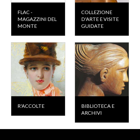
FLAC -
COLLEZIONE
MAGAZZINI DEL
D'ARTE E VISITE
MONTE
GUIDATE
R'ACCOLTE
BIBLIOTECA E
ARCHIVI