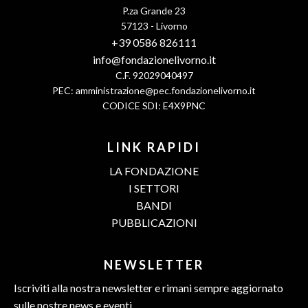
P.za Grande 23
57123 - Livorno
+39 0586 826111
info@fondazionelivorno.it
C.F. 92029040497
PEC:
amministrazione@pec.fondazionelivorno.it
CODICE SDI: E4X9PNC
LINK RAPIDI
LA FONDAZIONE
I SETTORI
BANDI
PUBBLICAZIONI
NEWSLETTER
Iscriviti alla nostra newsletter e rimani sempre aggiornato
sulle nostre news e eventi.