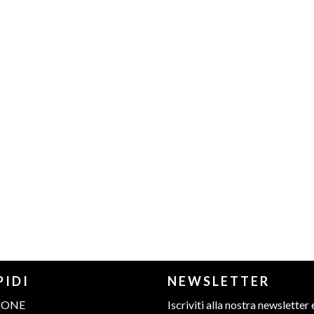
PIDI
NEWSLETTER
IONE
Iscriviti alla nostra newsletter 