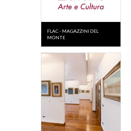
FLAC - MAGAZZINI DEL
MONTE