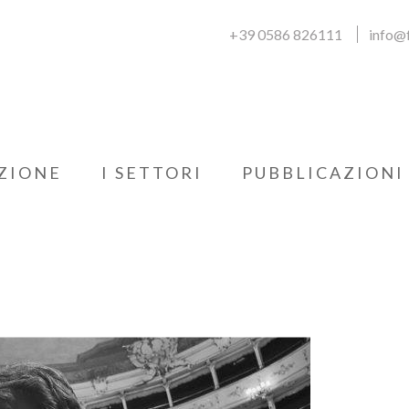
+39 0586 826111
info@f
ZIONE
I SETTORI
PUBBLICAZIONI