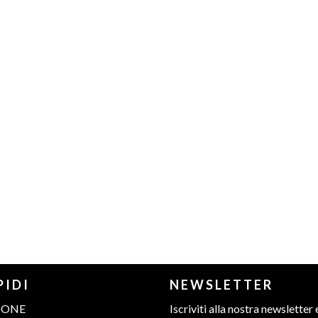
PIDI
NEWSLETTER
IONE
Iscriviti alla nostra newsletter 