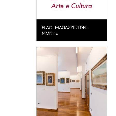
FLAC - MAGAZZINI DEL
MONTE