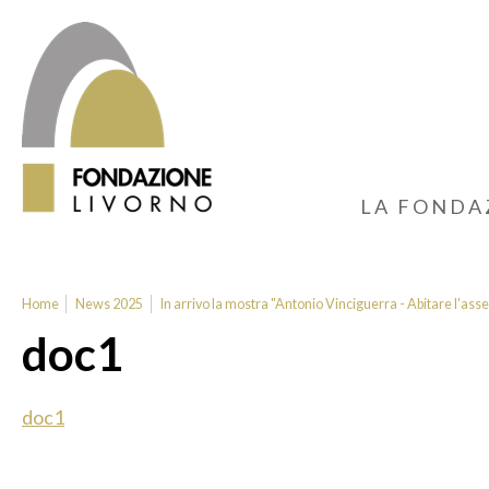
LA FONDA
Home
News 2025
In arrivo la mostra "Antonio Vinciguerra - Abitare l'ass
doc1
doc1