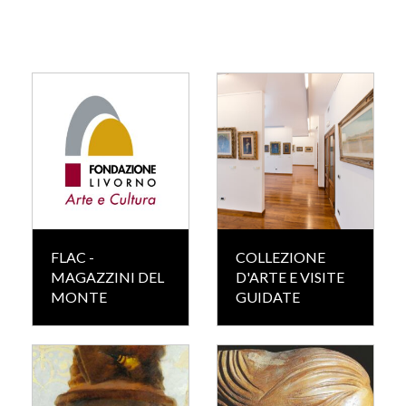
FLAC -
COLLEZIONE
MAGAZZINI DEL
D'ARTE E VISITE
MONTE
GUIDATE