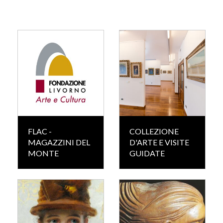
FLAC -
COLLEZIONE
MAGAZZINI DEL
D'ARTE E VISITE
MONTE
GUIDATE