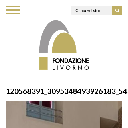
120568391_3095348493926183_54