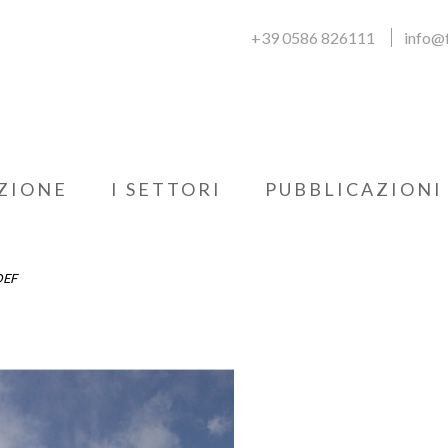
+39 0586 826111
info@f
ZIONE
I SETTORI
PUBBLICAZIONI
DEF