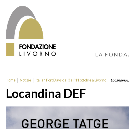
LA FONDA
Home
Notizie
Italian Port Days dal 3 all'11 ottobre a Livorno
Locandina 
Locandina DEF