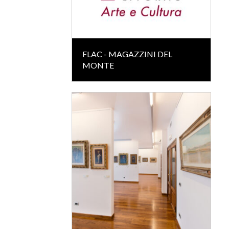
FLAC - MAGAZZINI DEL
MONTE