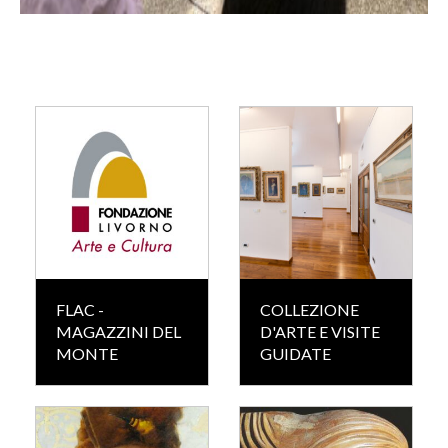
FLAC -
COLLEZIONE
MAGAZZINI DEL
D'ARTE E VISITE
MONTE
GUIDATE