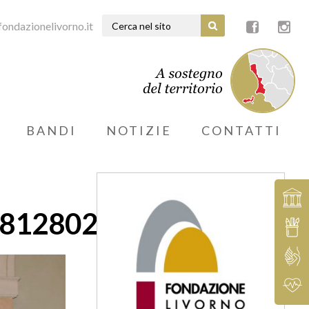
ondazionelivorno.it
BANDI
NOTIZIE
CONTATTI
8128028498_n