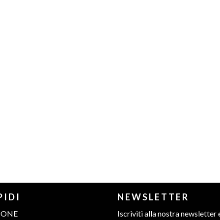
PIDI
NEWSLETTER
IONE
Iscriviti alla nostra newsletter 