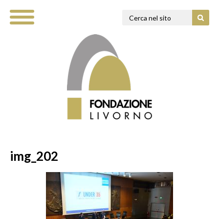
img_202