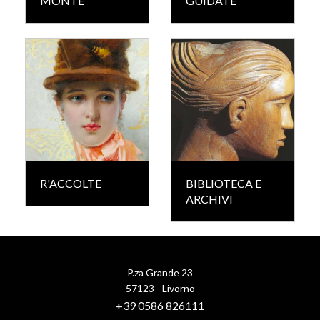
MONTE
GUIDATE
R'ACCOLTE
BIBLIOTECA E
ARCHIVI
P.za Grande 23
57123 - Livorno
+39 0586 826111