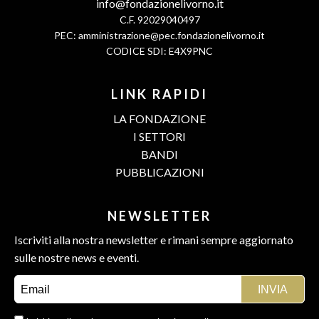
info@fondazionelivorno.it
C.F. 92029040497
PEC:
amministrazione@pec.fondazionelivorno.it
CODICE SDI: E4X9PNC
LINK RAPIDI
LA FONDAZIONE
I SETTORI
BANDI
PUBBLICAZIONI
NEWSLETTER
Iscriviti alla nostra newsletter e rimani sempre aggiornato
sulle nostre news e eventi.