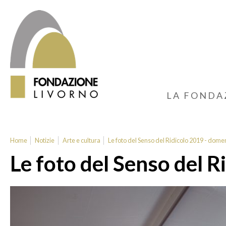
LA FONDA
Home
Notizie
Arte e cultura
Le foto del Senso del Ridicolo 2019 - dom
Le foto del Senso del R