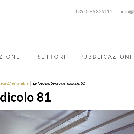
+39 0586 826111
info@f
ZIONE
I SETTORI
PUBBLICAZIONI
enica 29 settembre
Le foto del Senso del Ridicolo 81
idicolo 81