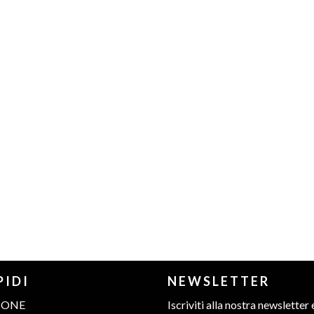
PIDI
NEWSLETTER
IONE
Iscriviti alla nostra newsletter 