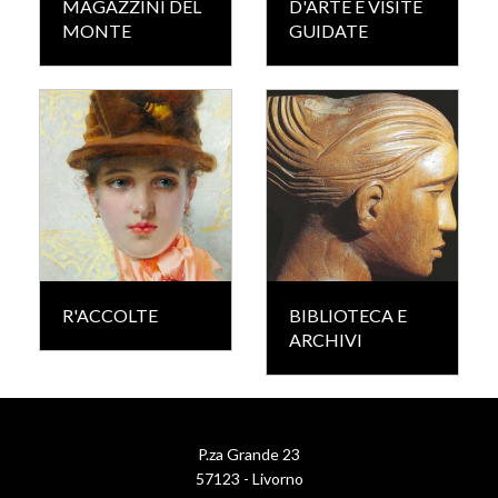
MAGAZZINI DEL
D'ARTE E VISITE
MONTE
GUIDATE
R'ACCOLTE
BIBLIOTECA E
ARCHIVI
P.za Grande 23
57123 - Livorno