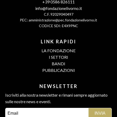
+39 0586 826111
info@fondazionelivorno.it
C.F. 92029040497
PEC:
amministrazione@pec.fondazionelivorno.it
CODICE SDI: E4X9PNC
LINK RAPIDI
LA FONDAZIONE
I SETTORI
BANDI
PUBBLICAZIONI
NEWSLETTER
Iscriviti alla nostra newsletter e rimani sempre aggiornato
sulle nostre news e eventi.