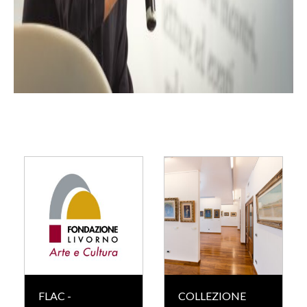
FLAC -
COLLEZIONE