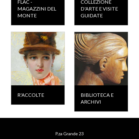
FLAC -
COLLEZIONE
MAGAZZINI DEL
D'ARTE E VISITE
MONTE
GUIDATE
R'ACCOLTE
BIBLIOTECA E
ARCHIVI
P.za Grande 23