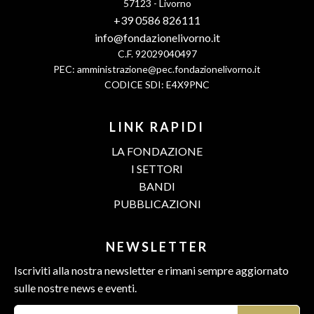
57123 - Livorno
+39 0586 826111
info@fondazionelivorno.it
C.F. 92029040497
PEC:
amministrazione@pec.fondazionelivorno.it
CODICE SDI: E4X9PNC
LINK RAPIDI
LA FONDAZIONE
I SETTORI
BANDI
PUBBLICAZIONI
NEWSLETTER
Iscriviti alla nostra newsletter e rimani sempre aggiornato
sulle nostre news e eventi.