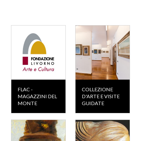
FLAC -
COLLEZIONE
MAGAZZINI DEL
D'ARTE E VISITE
MONTE
GUIDATE