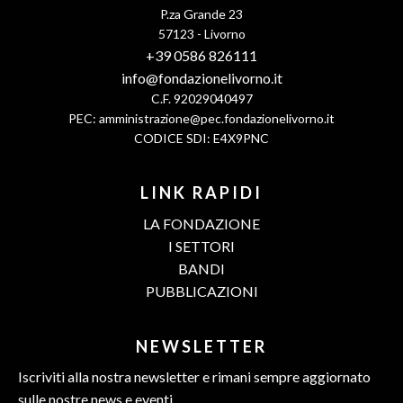
P.za Grande 23
57123 - Livorno
+39 0586 826111
info@fondazionelivorno.it
C.F. 92029040497
PEC:
amministrazione@pec.fondazionelivorno.it
CODICE SDI: E4X9PNC
LINK RAPIDI
LA FONDAZIONE
I SETTORI
BANDI
PUBBLICAZIONI
NEWSLETTER
Iscriviti alla nostra newsletter e rimani sempre aggiornato
sulle nostre news e eventi.