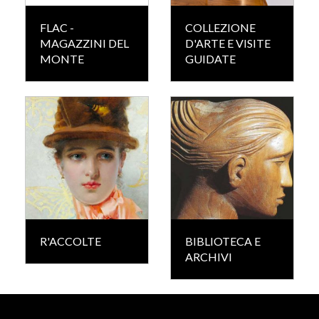
FLAC -
COLLEZIONE
MAGAZZINI DEL
D'ARTE E VISITE
MONTE
GUIDATE
R'ACCOLTE
BIBLIOTECA E
ARCHIVI