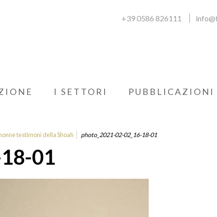
+39 0586 826111
info@f
ZIONE
I SETTORI
PUBBLICAZIONI
e nonne testimoni della Shoah
photo_2021-02-02_16-18-01
-18-01