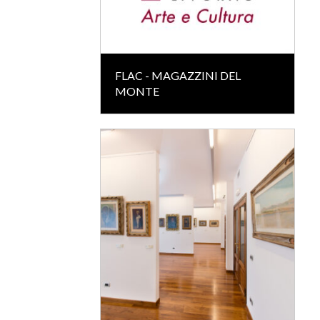
FLAC - MAGAZZINI DEL
MONTE