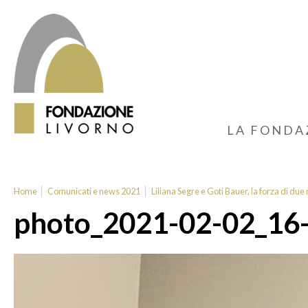
LA FONDA
Home
Comunicati e news 2021
Liliana Segre e Goti Bauer, la forza di du
photo_2021-02-02_16