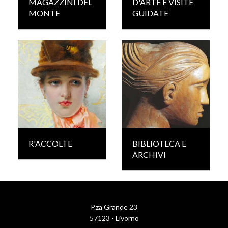
MAGAZZINI DEL
D'ARTE E VISITE
MONTE
GUIDATE
R'ACCOLTE
BIBLIOTECA E
ARCHIVI
P.za Grande 23
57123 - Livorno