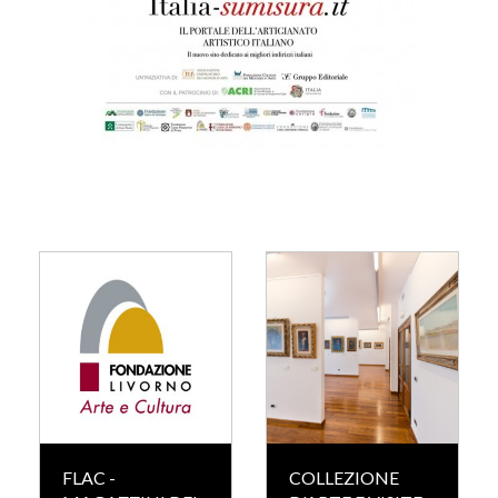
FLAC -
COLLEZIONE