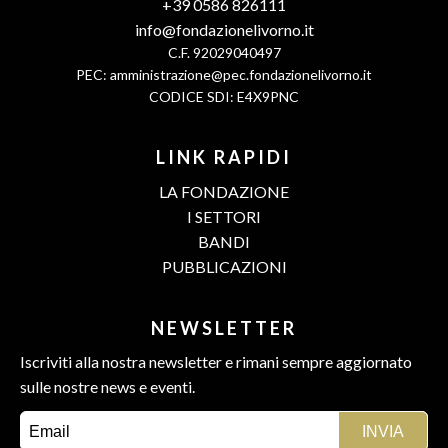
+39 0586 826111
info@fondazionelivorno.it
C.F. 92029040497
PEC:
amministrazione@pec.fondazionelivorno.it
CODICE SDI: E4X9PNC
LINK RAPIDI
LA FONDAZIONE
I SETTORI
BANDI
PUBBLICAZIONI
NEWSLETTER
Iscriviti alla nostra newsletter e rimani sempre aggiornato
sulle nostre news e eventi.