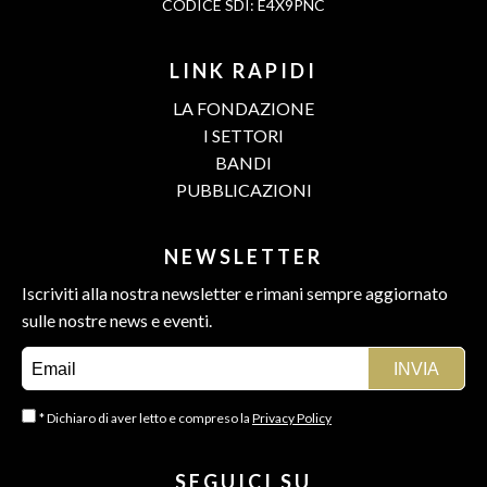
CODICE SDI: E4X9PNC
LINK RAPIDI
LA FONDAZIONE
I SETTORI
BANDI
PUBBLICAZIONI
NEWSLETTER
Iscriviti alla nostra newsletter e rimani sempre aggiornato
sulle nostre news e eventi.
* Dichiaro di aver letto e compreso la
Privacy Policy
SEGUICI SU