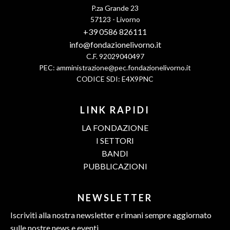
P.za Grande 23
57123 - Livorno
+39 0586 826111
info@fondazionelivorno.it
C.F. 92029040497
PEC:
amministrazione@pec.fondazionelivorno.it
CODICE SDI: E4X9PNC
LINK RAPIDI
LA FONDAZIONE
I SETTORI
BANDI
PUBBLICAZIONI
NEWSLETTER
Iscriviti alla nostra newsletter e rimani sempre aggiornato
sulle nostre news e eventi.