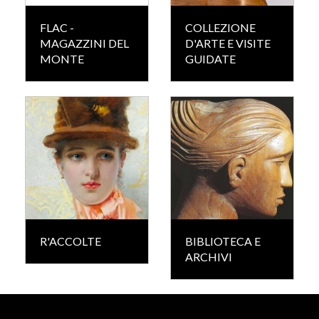
FLAC -
COLLEZIONE
MAGAZZINI DEL
D'ARTE E VISITE
MONTE
GUIDATE
R'ACCOLTE
BIBLIOTECA E
ARCHIVI