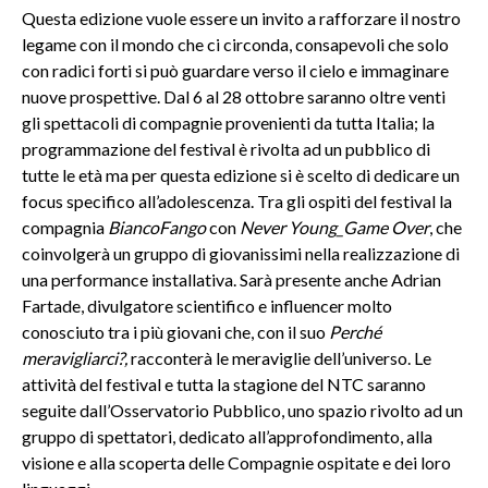
Questa edizione vuole essere un invito a rafforzare il nostro
legame con il mondo che ci circonda, consapevoli che solo
con radici forti si può guardare verso il cielo e immaginare
nuove prospettive. Dal 6 al 28 ottobre saranno oltre venti
gli spettacoli di compagnie provenienti da tutta Italia; la
programmazione del festival è rivolta ad un pubblico di
tutte le età ma per questa edizione si è scelto di dedicare un
focus specifico all’adolescenza. Tra gli ospiti del festival la
compagnia
BiancoFango
con
Never Young_Game Over
, che
coinvolgerà un gruppo di giovanissimi nella realizzazione di
una performance installativa. Sarà presente anche Adrian
Fartade, divulgatore scientifico e influencer molto
conosciuto tra i più giovani che, con il suo
Perché
meravigliarci?,
racconterà le meraviglie dell’universo. Le
attività del festival e tutta la stagione del NTC saranno
seguite dall’Osservatorio Pubblico, uno spazio rivolto ad un
gruppo di spettatori, dedicato all’approfondimento, alla
visione e alla scoperta delle Compagnie ospitate e dei loro