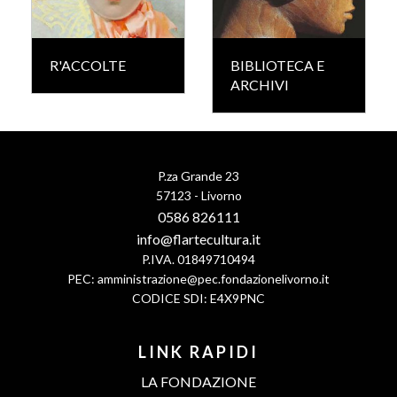
R'ACCOLTE
BIBLIOTECA E
ARCHIVI
P.za Grande 23
57123 - Livorno
0586 826111
info@flartecultura.it
P.IVA. 01849710494
PEC:
amministrazione@pec.fondazionelivorno.it
CODICE SDI: E4X9PNC
LINK RAPIDI
LA FONDAZIONE