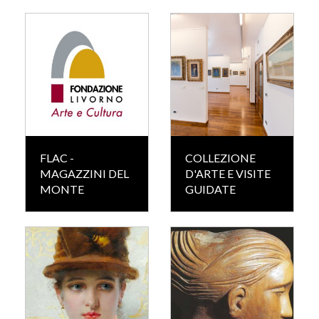
FLAC -
COLLEZIONE
MAGAZZINI DEL
D'ARTE E VISITE
MONTE
GUIDATE