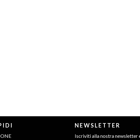
PIDI
NEWSLETTER
IONE
Iscriviti alla nostra newsletter 