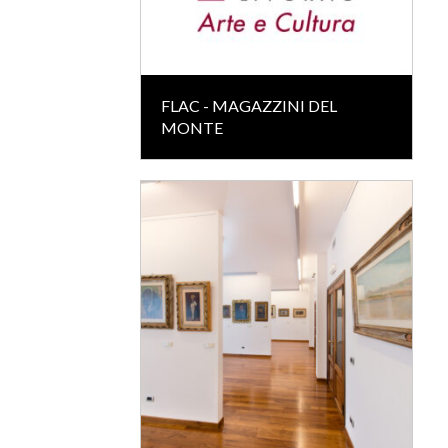
FLAC - MAGAZZINI DEL
MONTE