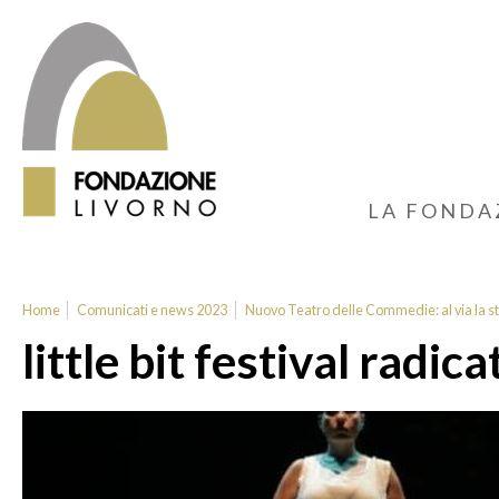
LA FONDA
Home
Comunicati e news 2023
Nuovo Teatro delle Commedie: al via la 
little bit festival radica