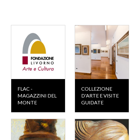
FLAC -
COLLEZIONE
MAGAZZINI DEL
D'ARTE E VISITE
MONTE
GUIDATE