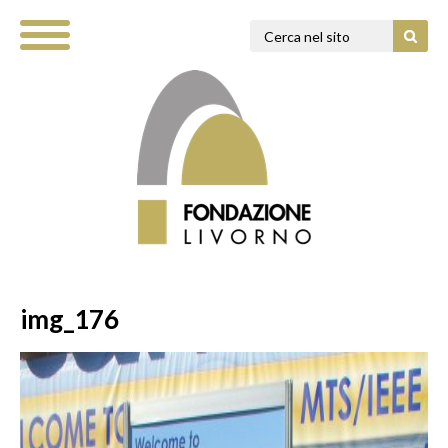
img_176