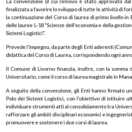
La convenzione (il cui rinnovo è stato approvato dal
finalizzata a favorire lo sviluppo di tutte le attività di 
la continuazione del Corso di laurea di primo livello in
delle lauree L-18 “Scienze dell’economia e della gestione
Sistemi Logistici”.
Prevede l’impegno, da parte degli Enti aderenti (Comune,
didattica del Corso di Laurea, corrispondendo ogni anno 
Il Comune di Livorno finanzia, inoltre, con la somma d
Universitario, come il corso di laurea magistrale in Mana
A seguito della convenzione, gli Enti hanno firmato uno
Polo dei Sistemi Logistici, con l’obiettivo di istituire 
individuare strumenti atti al consolidamento tra Univers
rafforzare gli ambiti disciplinari economici e ingegnerist
promuovere e sostenere i due corsi di laurea.