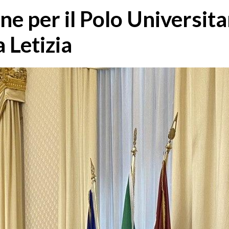
e per il Polo Universita
a Letizia