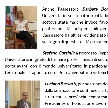
Anche l’assessore
Barbara Bon
Universitario sul territorio citt
sottovalutata ma che invece favor
professionalità indispensabili pe
L’assessore ha altresì evidenziato
sostegno di questa realtà ormai con
Stefano Corsini
ha ricordato l’impe
Universitario in grado di formare professionisti di setto
porta avanti con il mondo universitario: in particolar
territoriale. Il rapporto con il Polo Universitario Sistemi
Luciano Barsotti
, pur sostenendo l
dalla sua nascita e continuerà a far
su tutta la provincia compresa l
Presidente di Fondazione Livorn