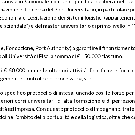
 Consiglio Comunale con una specifica delibera nel lugl
formazione e di ricerca del Polo Universitario, in particolare 
 Economia e Legislazione dei Sistemi logistici (appartenent
 aziendale”) e del master universitario di primo livello in 
 Fondazione, Port Authority) a garantire il finanziamento 
all’Università di Pisa la somma di € 150.000 ciascuno.
i € 50.000 annue le ulteriori attività didattiche e forma
gement e Controllo dei processi logistici.
 specifico protocollo di intesa, unendo così le forze per
ulteriori corsi universitari, di alta formazione e di perfezi
ità ed Impresa. Con questo protocollo si impegnano, tra le 
ici nell’ambito della portualità e della logistica, oltre che 