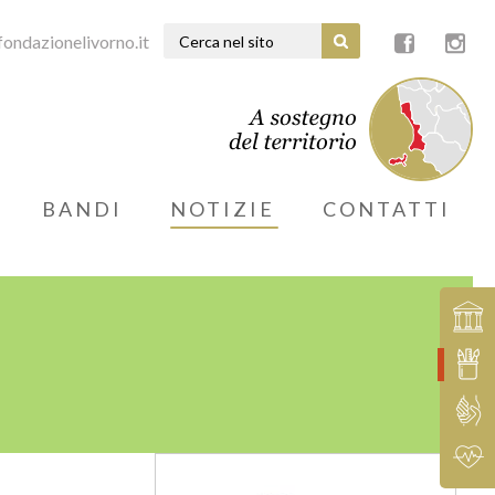
ondazionelivorno.it
BANDI
NOTIZIE
CONTATTI