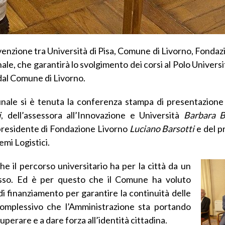
nvenzione tra Università di Pisa, Comune di Livorno, Fonda
e, che garantirà lo svolgimento dei corsi al Polo Universi
e dal Comune di Livorno.
nale si è tenuta la conferenza stampa di presentazione
i
, dell’assessora all’Innovazione e Università
Barbara B
 presidente di Fondazione Livorno
Luciano Barsotti
e del p
emi Logistici.
e il percorso universitario ha per la città da un
esso. Ed è per questo che il Comune ha voluto
di finanziamento per garantire la continuità delle
complessivo che l’Amministrazione sta portando
cuperare e a dare forza all’identità cittadina.