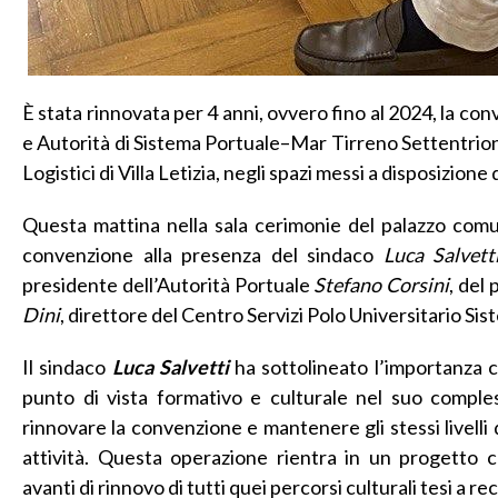
È stata rinnovata per 4 anni, ovvero fino al 2024, la co
e Autorità di Sistema Portuale–Mar Tirreno Settentrional
Logistici di Villa Letizia, negli spazi messi a disposizion
Questa mattina nella sala cerimonie del palazzo comu
convenzione alla presenza del sindaco
Luca Salvett
presidente dell’Autorità Portuale
Stefano Corsini
, del
Dini
, direttore del Centro Servizi Polo Universitario Sist
Il sindaco
Luca Salvetti
ha sottolineato l’importanza ch
punto di vista formativo e culturale nel suo compl
rinnovare la convenzione e mantenere gli stessi livelli 
attività. Questa operazione rientra in un progetto 
avanti di rinnovo di tutti quei percorsi culturali tesi a re