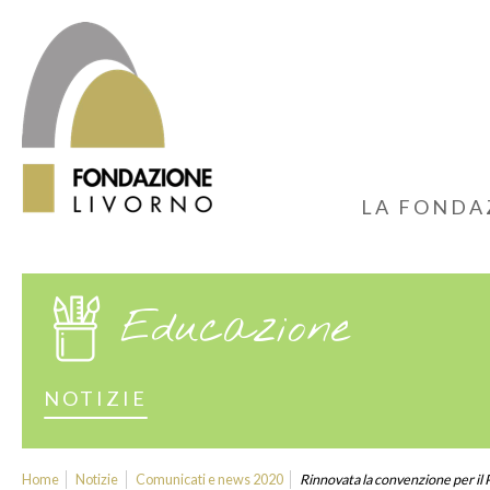
LA FONDA
Educazione
NOTIZIE
Home
Notizie
Comunicati e news 2020
Rinnovata la convenzione per il Po