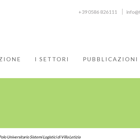
+39 0586 826111
info@f
ZIONE
I SETTORI
PUBBLICAZIONI
lo Universitario Sistemi Logistici di Villa Letizia