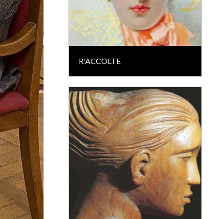
R'ACCOLTE