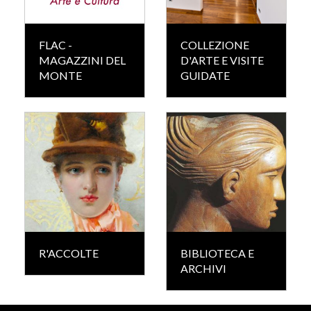
FLAC -
COLLEZIONE
MAGAZZINI DEL
D'ARTE E VISITE
MONTE
GUIDATE
R'ACCOLTE
BIBLIOTECA E
ARCHIVI