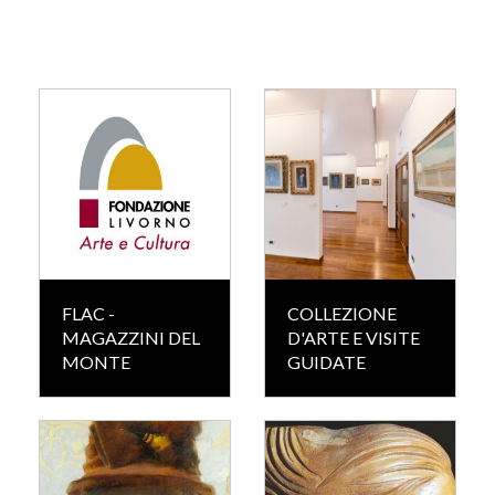
FLAC -
COLLEZIONE
MAGAZZINI DEL
D'ARTE E VISITE
MONTE
GUIDATE