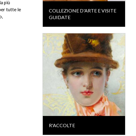
la più
er tutte le
COLLEZIONE D'ARTE E VISITE
o,
GUIDATE
R'ACCOLTE