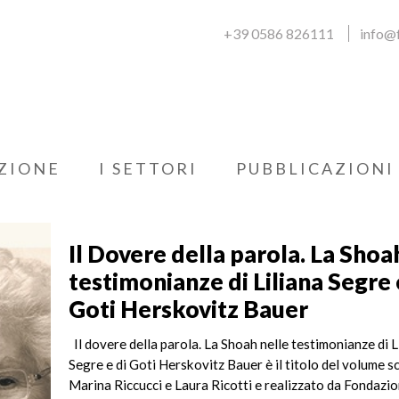
+39 0586 826111
info@f
ZIONE
I SETTORI
PUBBLICAZIONI
Il Dovere della parola. La Shoa
testimonianze di Liliana Segre 
Goti Herskovitz Bauer
Il dovere della parola. La Shoah nelle testimonianze di L
Segre e di Goti Herskovitz Bauer è il titolo del volume s
Marina Riccucci e Laura Ricotti e realizzato da Fondazi