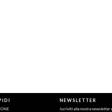
PIDI
NEWSLETTER
IONE
Iscriviti alla nostra newsletter 