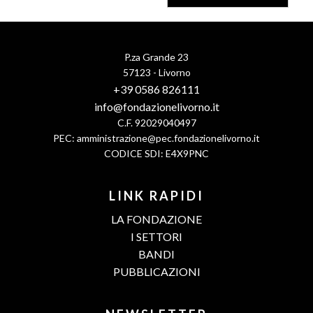
P.za Grande 23
57123 - Livorno
+39 0586 826111
info@fondazionelivorno.it
C.F. 92029040497
PEC:
amministrazione@pec.fondazionelivorno.it
CODICE SDI: E4X9PNC
LINK RAPIDI
LA FONDAZIONE
I SETTORI
BANDI
PUBBLICAZIONI