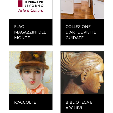
FLAC -
COLLEZIONE
MAGAZZINI DEL
D'ARTE E VISITE
MONTE
GUIDATE
R'ACCOLTE
BIBLIOTECA E
ARCHIVI