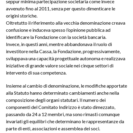
seppur minima partecipazione societaria come invece
avvenuto fino al 2011, senza per questo dimenticare le
origini storiche.
Oltretutto il riferimento alla vecchia denominazione creava
confusione e induceva spesso l’opinione pubblica ad
identificare la Fondazione con la società bancaria.
Invece, in questi anni, mentre abbandonava il ruolo di
investitore nella Cassa, la Fondazione, progressivamente,
sviluppava una capacità progettuale autonoma e realizzava
iniziative di grande valore sociale nei cinque settori di
intervento di sua competenza.
Insieme al cambio di denominazione, le modifiche apportate
alla Statuto hanno determinato cambiamenti anche nella
composizione degli organi statutari. Il numero dei
componenti del Comitato Indirizzo è stato dimezzato,
passando da 24 a 12 membri, ma sono rimasti comunque
invariati gli equilibri che determinano le rappresentanze da
parte di enti, associazioni e assemblea dei soci.