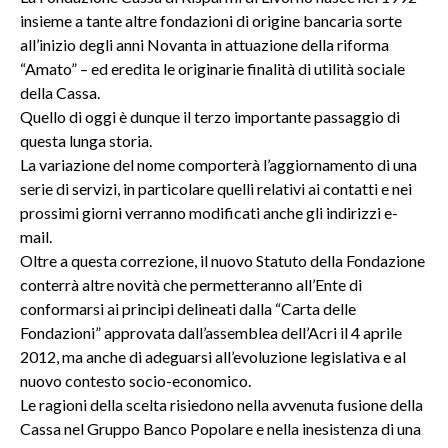
insieme a tante altre fondazioni di origine bancaria sorte
all’inizio degli anni Novanta in attuazione della riforma
“Amato” – ed eredita le originarie finalità di utilità sociale
della Cassa.
Quello di oggi è dunque il terzo importante passaggio di
questa lunga storia.
La variazione del nome comporterà l’aggiornamento di una
serie di servizi, in particolare quelli relativi ai contatti e nei
prossimi giorni verranno modificati anche gli indirizzi e-
mail.
Oltre a questa correzione, il nuovo Statuto della Fondazione
conterrà altre novità che permetteranno all’Ente di
conformarsi ai principi delineati dalla “Carta delle
Fondazioni” approvata dall’assemblea dell’Acri il 4 aprile
2012, ma anche di adeguarsi all’evoluzione legislativa e al
nuovo contesto socio-economico.
Le ragioni della scelta risiedono nella avvenuta fusione della
Cassa nel Gruppo Banco Popolare e nella inesistenza di una