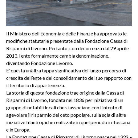
Il Ministero dell’Economia e delle Finanze ha approvato le
modifiche statutarie presentate dalla Fondazione Cassa di
Risparmi di Livorno. Pertanto, con decorrenza dal 29 aprile
2013, l’ente formalmente cambia denominazione,
diventando Fondazione Livorno.
E’ questa un’altra tappa significativa del lungo percorso di
crescita dell’ente e del consolidamento del suo rapporto con
il territorio di appartenenza.
La storia di questa fondazione trae origine dalla Cassa di
Risparmi di Livorno, fondata nel 1836 per iniziativa di un
gruppo di notabili locali che si associano con l’intento di
agevolare il risparmio del ceto popolare, sulla scia di altre
iniziative filantropiche realizzate in quel periodo in Toscana
e in Europa.
La Fondazione Cassa di Risparmi di Livorno nasce nel 1992 –