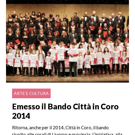
ARTE E CULTURA
Emesso il Bando Città in Coro
2014
Ritorna, anche per il 2014, Città in Coro, il bando
rivolto alle corali di Livorno e provincia. L’iniziativa, alla