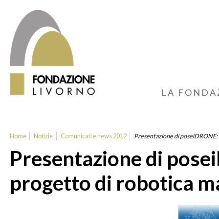
LA FONDA
Home
Notizie
Comunicati e news 2012
Presentazione di poseiDRONE: u
Presentazione di pose
progetto di robotica m