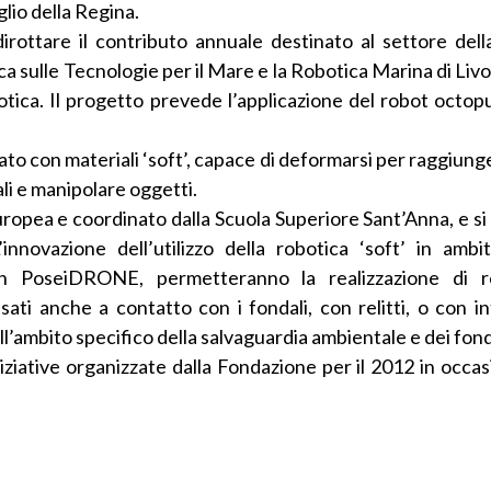
glio della Regina.
irottare il contributo annuale destinato al settore della
sulle Tecnologie per il Mare e la Robotica Marina di Livo
botica. Il progetto prevede l’applicazione del robot octop
ato con materiali ‘soft’, capace di deformarsi per raggiun
ali e manipolare oggetti.
opea e coordinato dalla Scuola Superiore Sant’Anna, e si 
nnovazione dell’utilizzo della robotica ‘soft’ in amb
i in PoseiDRONE, permetteranno la realizzazione di r
ati anche a contatto con i fondali, con relitti, o con in
l’ambito specifico della salvaguardia ambientale e dei fonda
iative organizzate dalla Fondazione per il 2012 in occas