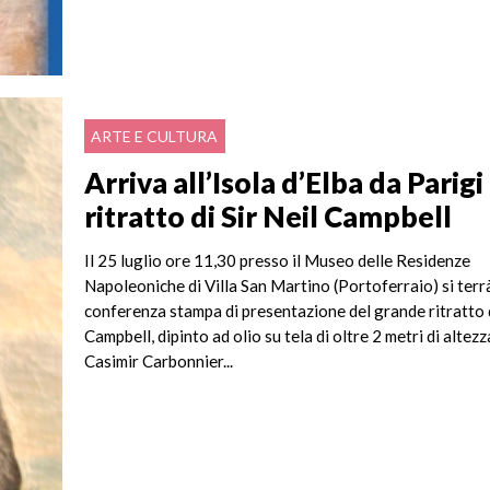
ARTE E CULTURA
Arriva all’Isola d’Elba da Parigi 
ritratto di Sir Neil Campbell
Il 25 luglio ore 11,30 presso il Museo delle Residenze
Napoleoniche di Villa San Martino (Portoferraio) si terrà
conferenza stampa di presentazione del grande ritratto d
Campbell, dipinto ad olio su tela di oltre 2 metri di altezz
Casimir Carbonnier...