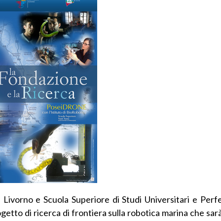
i Livorno e Scuola Superiore di Studi Universitari e Per
getto di ricerca di frontiera sulla robotica marina che sa