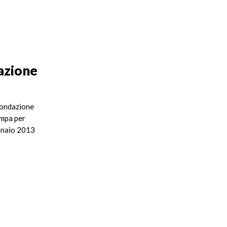
azione
 Fondazione
ampa per
ennaio 2013