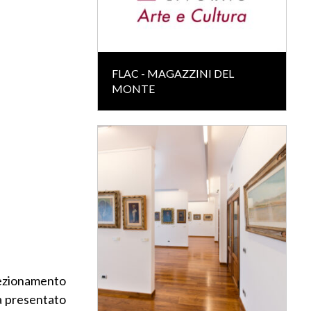
FLAC - MAGAZZINI DEL
MONTE
fezionamento
rà presentato