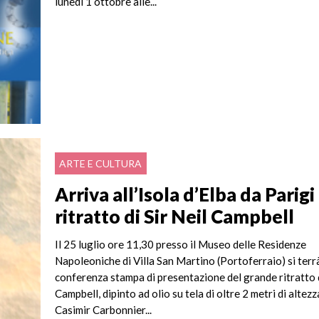
lunedì 1 ottobre alle...
ARTE E CULTURA
Arriva all’Isola d’Elba da Parigi 
ritratto di Sir Neil Campbell
Il 25 luglio ore 11,30 presso il Museo delle Residenze
Napoleoniche di Villa San Martino (Portoferraio) si terrà
conferenza stampa di presentazione del grande ritratto d
Campbell, dipinto ad olio su tela di oltre 2 metri di altezz
Casimir Carbonnier...