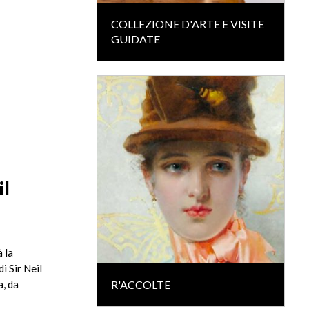
COLLEZIONE D'ARTE E VISITE
GUIDATE
il
 la
i Sir Neil
R'ACCOLTE
a, da