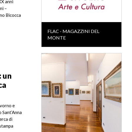
 XX anni
ni –
ano Bicocca
FLAC - MAGAZZINI DEL
MONTE
 un
ca
ivorno e
to Sant’Anna
erca di
 stampa