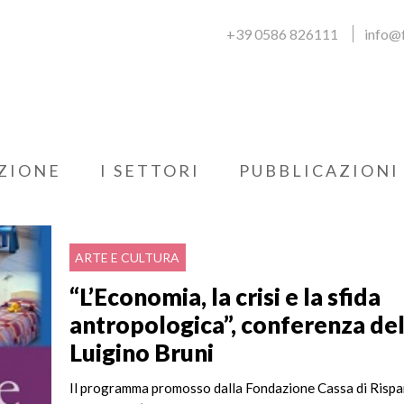
+39 0586 826111
info@f
ZIONE
I SETTORI
PUBBLICAZIONI
ARTE E CULTURA
“L’Economia, la crisi e la sfida
antropologica”, conferenza del
Luigino Bruni
Il programma promosso dalla Fondazione Cassa di Rispa