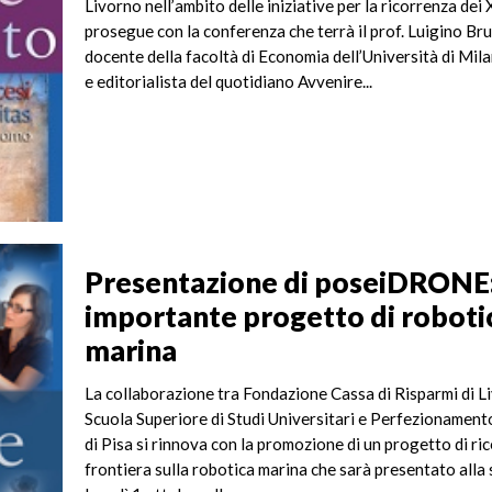
Livorno nell’ambito delle iniziative per la ricorrenza dei
prosegue con la conferenza che terrà il prof. Luigino Bru
docente della facoltà di Economia dell’Università di Mil
e editorialista del quotidiano Avvenire...
Presentazione di poseiDRONE:
importante progetto di roboti
marina
La collaborazione tra Fondazione Cassa di Risparmi di L
Scuola Superiore di Studi Universitari e Perfezionamen
di Pisa si rinnova con la promozione di un progetto di ric
frontiera sulla robotica marina che sarà presentato alla