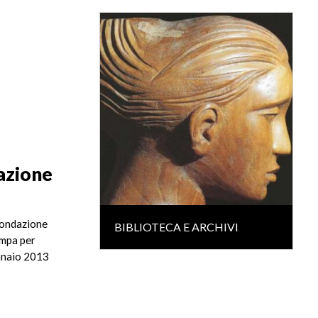
azione
 Fondazione
BIBLIOTECA E ARCHIVI
ampa per
ennaio 2013